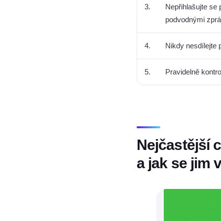
3.
Nepřihlašujte se 
podvodnými zprá
4.
Nikdy nesdílejte 
5.
Pravidelně kontro
Nejčastější 
a jak se jim