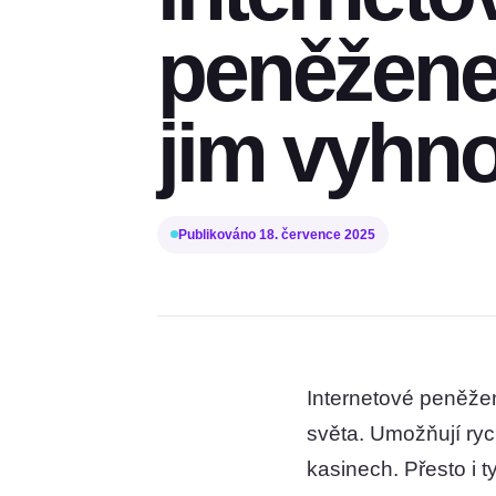
peněženek
jim vyhn
Publikováno
18. července 2025
Internetové peněže
světa. Umožňují ryc
kasinech. Přesto i 