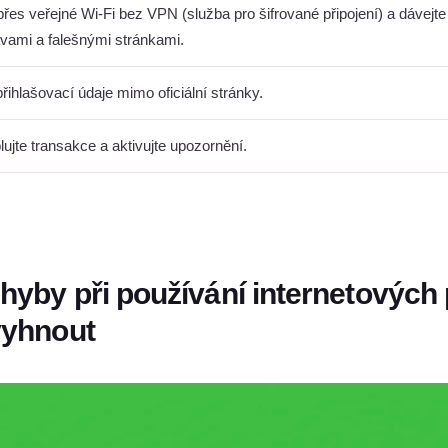
přes veřejné Wi-Fi bez VPN (služba pro šifrované připojení) a dávejte
vami a falešnými stránkami.
přihlašovací údaje mimo oficiální stránky.
lujte transakce a aktivujte upozornění.
chyby při používání internetových
 vyhnout