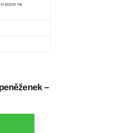
 si pozor na
 peněženek –