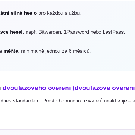
átní silné heslo
pro každou službu.
vce hesel
, např. Bitwarden, 1Password nebo LastPass.
la
měňte
, minimálně jednou za 6 měsíců.
í
dvoufázového ověření (dvoufázové ověření
dnes standardem. Přesto ho mnoho uživatelů neaktivuje – a