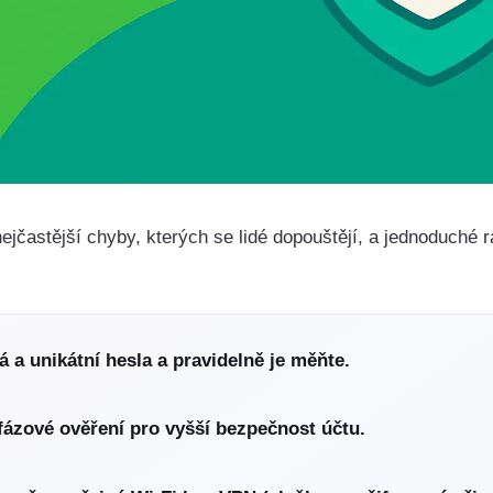
ejčastější chyby, kterých se lidé dopouštějí, a jednoduché r
á a unikátní hesla a pravidelně je měňte.
fázové ověření pro vyšší bezpečnost účtu.