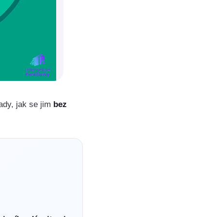
ady, jak se jim
bez