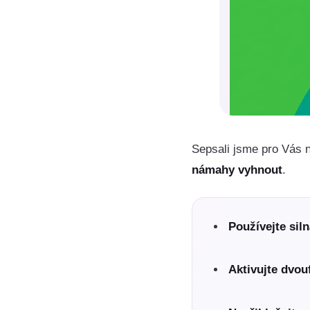
Sepsali jsme pro Vás n
námahy vyhnout
.
Používejte siln
Aktivujte dvou