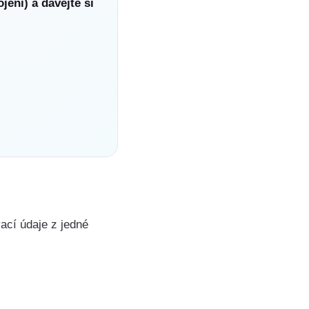
jení) a dávejte si
ací údaje z jedné