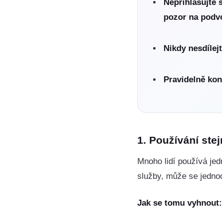
Nepřihlašujte 
pozor na podv
Nikdy nesdílej
Pravidelně kon
1.
Používání stej
Mnoho lidí používá jed
služby, může se jedno
Jak se tomu vyhnout: