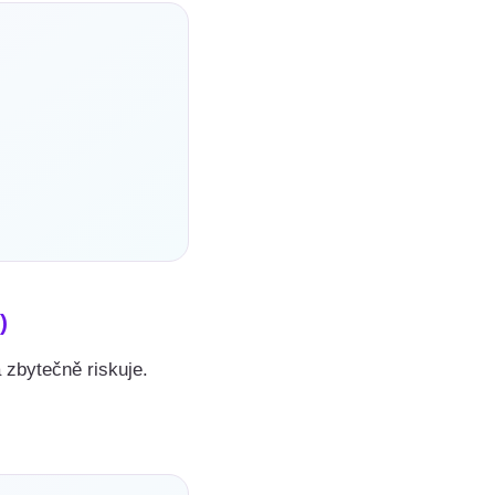
)
 zbytečně riskuje.