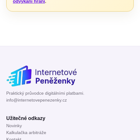
odvykání hraní
.
Praktický průvodce digitálními platbami.
info@internetovepenezenky.cz
Užitečné odkazy
Novinky
Kalkulačka arbitráže
Kontakt