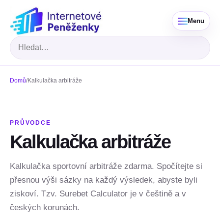
Menu
Hledat
Domů
/
Kalkulačka arbitráže
PRŮVODCE
Kalkulačka arbitráže
Kalkulačka sportovní arbitráže zdarma. Spočítejte si
přesnou výši sázky na každý výsledek, abyste byli
ziskoví. Tzv. Surebet Calculator je v češtině a v
českých korunách.