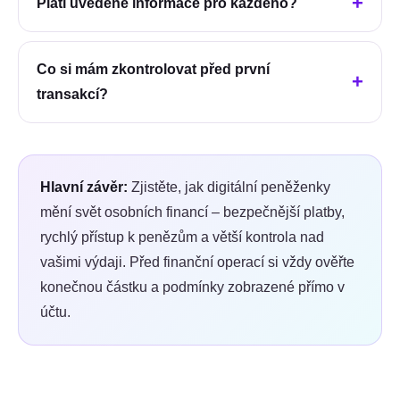
Platí uvedené informace pro každého?
Co si mám zkontrolovat před první
transakcí?
Hlavní závěr:
Zjistěte, jak digitální peněženky
mění svět osobních financí – bezpečnější platby,
rychlý přístup k penězům a větší kontrola nad
vašimi výdaji.
Před finanční operací si vždy ověřte
konečnou částku a podmínky zobrazené přímo v
účtu.