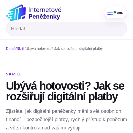
Menu
Hledat
Domů
/
Skrill
/
Ubývá hotovosti? Jak se rozšiřují digitální platby
SKRILL
Ubývá hotovosti? Jak se
rozšiřují digitální platby
Zjistěte, jak digitální peněženky mění svět osobních
financí – bezpečnější platby, rychlý přístup k penězům
a větší kontrola nad vašimi výdaji.