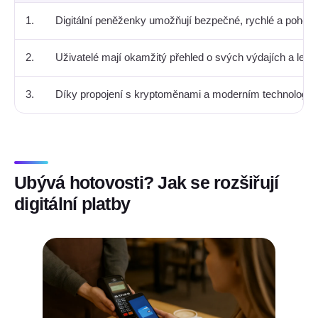
1.
Digitální peněženky umožňují bezpečné, rychlé a pohodln
2.
Uživatelé mají okamžitý přehled o svých výdajích a lepší
3.
Díky propojení s kryptoměnami a moderním technologiím
Ubývá hotovosti? Jak se rozšiřují
digitální platby