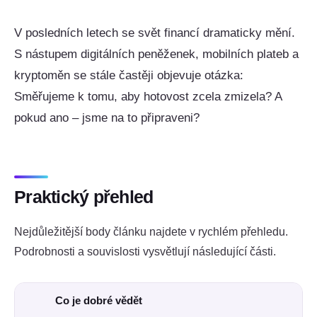
V posledních letech se svět financí dramaticky mění.
S nástupem digitálních peněženek, mobilních plateb a
kryptoměn se stále častěji objevuje otázka:
Směřujeme k tomu, aby hotovost zcela zmizela? A
pokud ano – jsme na to připraveni?
Praktický přehled
Nejdůležitější body článku najdete v rychlém přehledu.
Podrobnosti a souvislosti vysvětlují následující části.
Co je dobré vědět