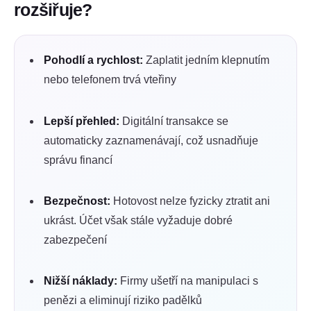
rozšiřuje?
Pohodlí a rychlost:
Zaplatit jedním klepnutím
nebo telefonem trvá vteřiny
Lepší přehled:
Digitální transakce se
automaticky zaznamenávají, což usnadňuje
správu financí
Bezpečnost:
Hotovost nelze fyzicky ztratit ani
ukrást. Účet však stále vyžaduje dobré
zabezpečení
Nižší náklady:
Firmy ušetří na manipulaci s
penězi a eliminují riziko padělků