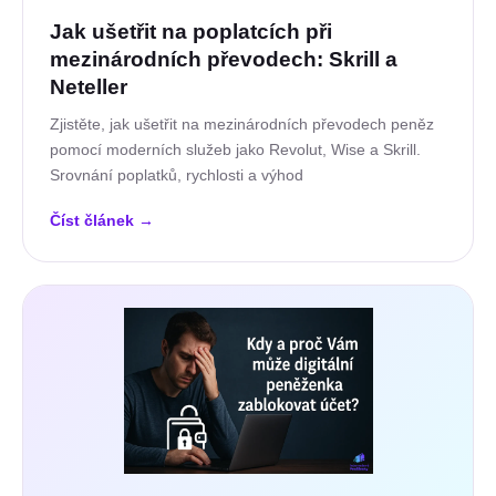
Jak ušetřit na poplatcích při
mezinárodních převodech: Skrill a
Neteller
Zjistěte, jak ušetřit na mezinárodních převodech peněz
pomocí moderních služeb jako Revolut, Wise a Skrill.
Srovnání poplatků, rychlosti a výhod
Číst článek
→