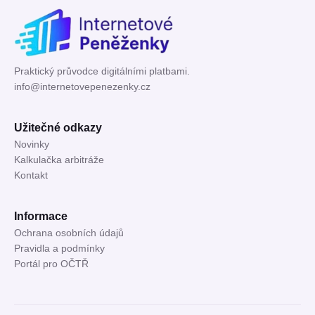
Praktický průvodce digitálními platbami.
info@internetovepenezenky.cz
Užitečné odkazy
Novinky
Kalkulačka arbitráže
Kontakt
Informace
Ochrana osobních údajů
Pravidla a podmínky
Portál pro OČTŘ