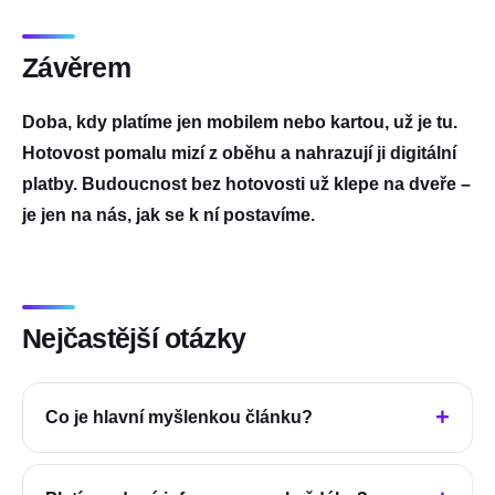
Závěrem
Doba, kdy platíme jen mobilem nebo kartou, už je tu.
Hotovost pomalu mizí z oběhu a nahrazují ji digitální
platby. Budoucnost bez hotovosti už klepe na dveře –
je jen na nás, jak se k ní postavíme.
Nejčastější otázky
Co je hlavní myšlenkou článku?