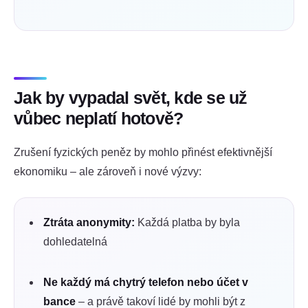
Jak by vypadal svět, kde se už
vůbec neplatí hotově?
Zrušení fyzických peněz by mohlo přinést efektivnější
ekonomiku – ale zároveň i nové výzvy:
Ztráta anonymity:
Každá platba by byla
dohledatelná
Ne každý má chytrý telefon nebo účet v
bance
– a právě takoví lidé by mohli být z