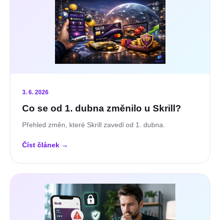
3. 6. 2026
Co se od 1. dubna změnilo u Skrill?
Přehled změn, které Skrill zavedl od 1. dubna.
Číst článek
→