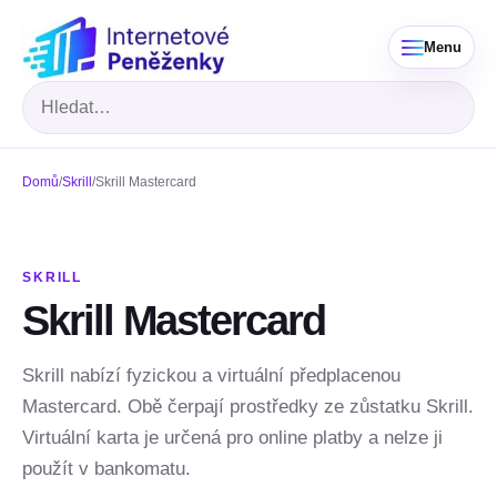
Menu
Hledat
Domů
/
Skrill
/
Skrill Mastercard
SKRILL
Skrill Mastercard
Skrill nabízí fyzickou a virtuální předplacenou
Mastercard. Obě čerpají prostředky ze zůstatku Skrill.
Virtuální karta je určená pro online platby a nelze ji
použít v bankomatu.