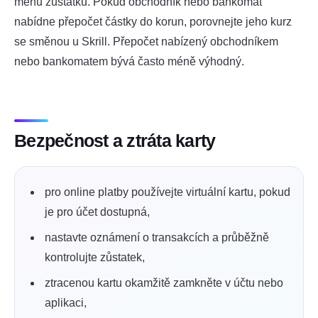
měnu zůstatku. Pokud obchodník nebo bankomat
nabídne přepočet částky do korun, porovnejte jeho kurz
se směnou u Skrill. Přepočet nabízený obchodníkem
nebo bankomatem bývá často méně výhodný.
Bezpečnost a ztráta karty
pro online platby používejte virtuální kartu, pokud
je pro účet dostupná,
nastavte oznámení o transakcích a průběžně
kontrolujte zůstatek,
ztracenou kartu okamžitě zamkněte v účtu nebo
aplikaci,