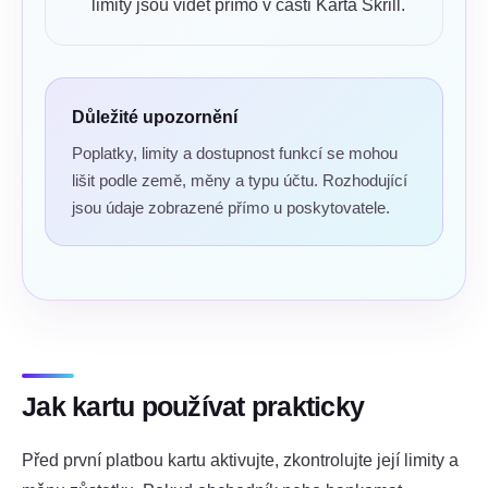
limity jsou vidět přímo v části Karta Skrill.
Důležité upozornění
Poplatky, limity a dostupnost funkcí se mohou
lišit podle země, měny a typu účtu. Rozhodující
jsou údaje zobrazené přímo u poskytovatele.
Jak kartu používat prakticky
Před první platbou kartu aktivujte, zkontrolujte její limity a