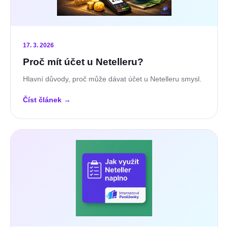
17. 3. 2026
Proč mít účet u Netelleru?
Hlavní důvody, proč může dávat účet u Netelleru smysl.
Číst článek
→