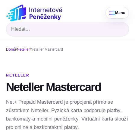
Menu
Hledat
Domů
/
Neteller
/
Neteller Mastercard
NETELLER
Neteller Mastercard
Net+ Prepaid Mastercard je propojená přímo se
zůstatkem Neteller. Fyzická karta podporuje platby,
bankomaty a mobilní peněženky. Virtuální karta slouží
pro online a bezkontaktní platby.