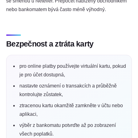
se směnou u Neteller. Přepočet nabízený obchodníkem
nebo bankomatem bývá často méně výhodný.
Bezpečnost a ztráta karty
pro online platby používejte virtuální kartu, pokud
je pro účet dostupná,
nastavte oznámení o transakcích a průběžně
kontrolujte zůstatek,
ztracenou kartu okamžitě zamkněte v účtu nebo
aplikaci,
výběr z bankomatu potvrďte až po zobrazení
všech poplatků.