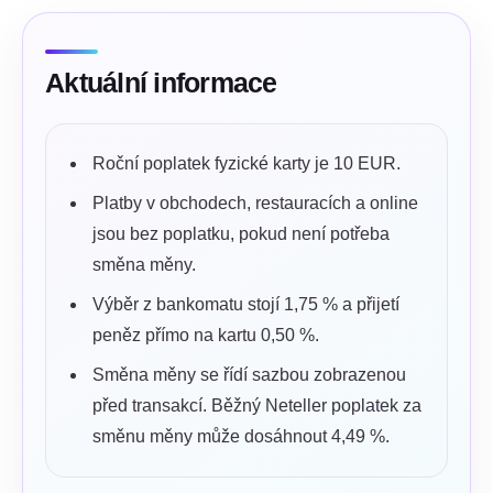
Aktuální informace
Roční poplatek fyzické karty je 10 EUR.
Platby v obchodech, restauracích a online
jsou bez poplatku, pokud není potřeba
směna měny.
Výběr z bankomatu stojí 1,75 % a přijetí
peněz přímo na kartu 0,50 %.
Směna měny se řídí sazbou zobrazenou
před transakcí. Běžný Neteller poplatek za
směnu měny může dosáhnout 4,49 %.