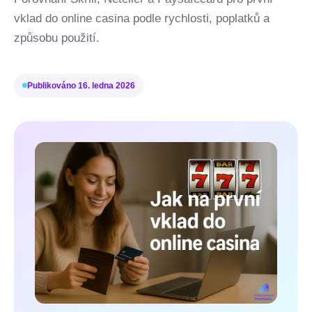
vklad do online casina podle rychlosti, poplatků a
způsobu použití.
Publikováno
16. ledna 2026