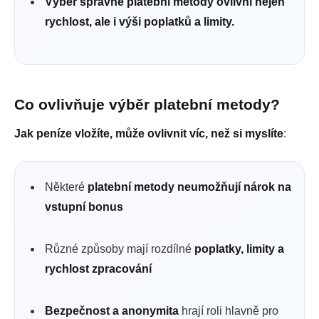
Výběr správné platební metody ovlivní nejen
rychlost, ale i výši poplatků a limity.
Co ovlivňuje výběr platební metody?
Jak peníze vložíte, může ovlivnit víc, než si myslíte
:
Některé
platební metody neumožňují nárok na
vstupní bonus
Různé způsoby mají rozdílné
poplatky, limity a
rychlost zpracování
Bezpečnost a anonymita
hrají roli hlavně pro