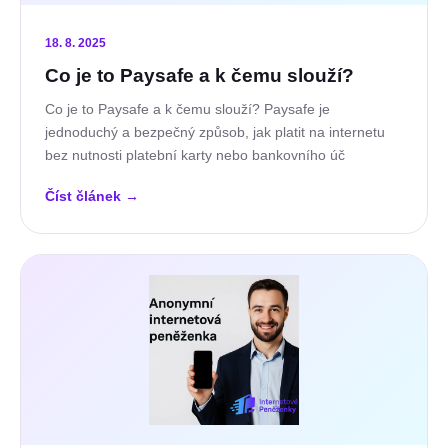
18. 8. 2025
Co je to Paysafe a k čemu slouží?
Co je to Paysafe a k čemu slouží? Paysafe je
jednoduchý a bezpečný způsob, jak platit na internetu
bez nutnosti platební karty nebo bankovního úč
Číst článek
→