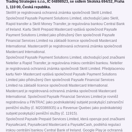
Trading Strategies s.r.o., IČ 04898923, se sídlem Školská 694/32, Praha
1, 110 00, Česká republika.
Skrill® je registrovaná ochranná známka společnosti Skrill Limited.
Společnost Paysafe Payment Solutions Limited, obchodující jako Skrill,
Rapid transfer a Skrill Money Transfer, je regulována bankou Central Bank
of Ireland. Kartu Skrill Prepaid Mastercard vydává společnost Paysafe
Payment Solutions Limited jako přidružený člen společnosti Paysafe
Financial Services Limited na základě licence společnosti Mastercard
International. Mastercard® je registrovaná ochranná známka společnosti
Mastercard International.
Společnost Paysafe Payment Solutions Limited, obchodující pod značkami
Neteller a Rapid Transfer, je regulována irskou centrální bankou. Neteller
je registrovaná ochranná známka společnosti Skrill Limited. Předplacenou
kartu Net+ Mastercard vydává společnost Paysafe Payment Solutions
Limited jako přidružený člen společnosti Paysafe Financial Services
Limited na základě licence společnosti Mastercard International.
Mastercard je registrovaná ochranná známka společnosti Mastercard
International. Společnost Paysafe Financial Services Limited je rovněž
registrována u FINTRAC jako podnikatelský subjekt poskytující zahraniční
peněžní služby (č. M20386935) a u Revenue Quebec jako podnikatelský
subjekt poskytující peněžní služby (č. 11915).
Společnost Paysafe Prepaid Services Limited, která operuje pod značkami
Paysafecard, Paysafecard Mastercard a PaysafeCash, podléhá regulaci
irskou centrální bankou Central Bank of Ireland. Google Play je ochranná