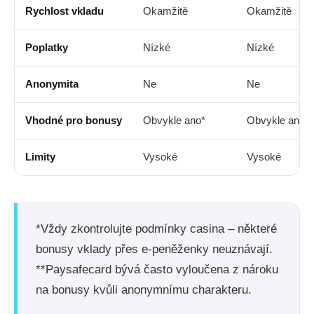
Rychlost vkladu
Okamžitě
Okamžitě
Poplatky
Nízké
Nízké
Anonymita
Ne
Ne
Vhodné pro bonusy
Obvykle ano*
Obvykle ano*
Limity
Vysoké
Vysoké
*Vždy zkontrolujte podmínky casina – některé
bonusy vklady přes e-peněženky neuznávají.
**Paysafecard bývá často vyloučena z nároku
na bonusy kvůli anonymnímu charakteru.