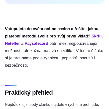
Vstupujete do světa online casina a řešíte, jakou
platební metodu zvolit pro svůj první vklad?
Skrill
,
Neteller
a
Paysafecard
patří mezi nejpoužívanější
možnosti, ale každá má svá specifika. V tomto článku
si je srovnáme podle rychlosti, poplatků, bonusů i
bezpečnosti.
Praktický přehled
Nejdůležitější body článku najdete v rychlém přehledu.