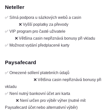
Neteller
✅ Silná podpora u sázkových webů a casin
❌ Vyšší poplatky za převody
✅ VIP program pro časté uživatele
❌ Většina casin nepřiznává bonusy při vkladu
✅ Možnost vydání předplacené karty
Paysafecard
✅ Omezené sdílení platebních údajů
❌ Většina casin nepřiznává bonusy při
vkladu
✅ Není nutný bankovní účet ani karta
❌ Není určen pro výběr výher (nutné mít
Paysafecard účet nebo alternativní výběr)