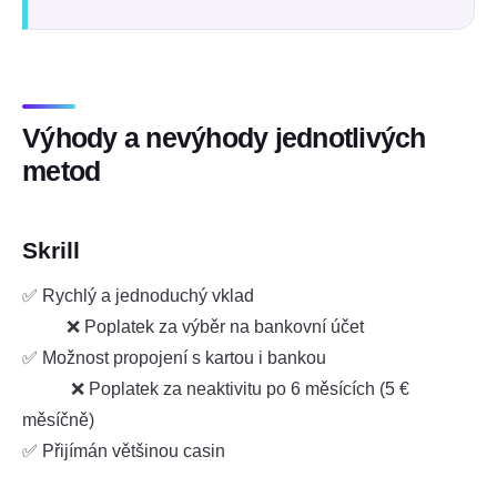
Výhody a nevýhody jednotlivých
metod
Skrill
✅ Rychlý a jednoduchý vklad
❌ Poplatek za výběr na bankovní účet
✅ Možnost propojení s kartou i bankou
❌ Poplatek za neaktivitu po 6 měsících (5 €
měsíčně)
✅ Přijímán většinou casin