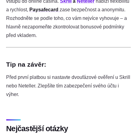
vstupu do online casina.
Skrill
a
Neteller
nabízí flexibilitu
a rychlost,
Paysafecard
zase bezpečnost a anonymitu.
Rozhodněte se podle toho, co vám nejvíce vyhovuje – a
hlavně nezapomeňte zkontrolovat bonusové podmínky
před vkladem.
Tip na závěr:
Před první platbou si nastavte dvoufázové ověření u Skrill
nebo Neteller. Zlepšíte tím zabezpečení svého účtu i
výher.
Nejčastější otázky