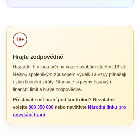
18+
Hrajte zodpovědně
Hazardní hry jsou určeny pouze osobám starším 18 let.
Nejsou spolehlivým způsobem výdělku a vždy přinášejí
riziko finanční ztráty. Stanovte si pevný časový i
finanční limit a hrajte zodpovědně.
Přestáváte mít hraní pod kontrolou? Bezplatně
volejte
800 350 000
nebo navštivte
Národní linku pro
odvykání hraní
.