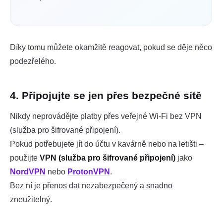
Díky tomu můžete okamžitě reagovat, pokud se děje něco
podezřelého.
4. Připojujte se jen přes bezpečné sítě
Nikdy neprovádějte platby přes veřejné Wi-Fi bez VPN
(služba pro šifrované připojení).
Pokud potřebujete jít do účtu v kavárně nebo na letišti –
použijte
VPN (služba pro šifrované připojení)
jako
NordVPN
nebo
ProtonVPN
.
Bez ní je přenos dat nezabezpečený a snadno
zneužitelný.