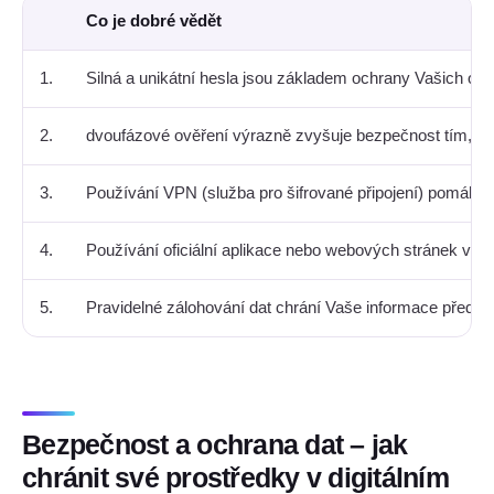
Co je dobré vědět
1.
Silná a unikátní hesla jsou základem ochrany Vašich on
2.
dvoufázové ověření výrazně zvyšuje bezpečnost tím, že k
3.
Používání VPN (služba pro šifrované připojení) pomáhá skr
4.
Používání oficiální aplikace nebo webových stránek výraz
5.
Pravidelné zálohování dat chrání Vaše informace před z
Bezpečnost a ochrana dat – jak
chránit své prostředky v digitálním