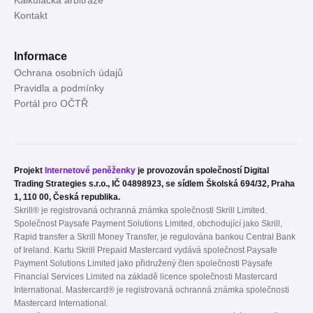
Kalkulačka arbitráže
Kontakt
Informace
Ochrana osobních údajů
Pravidla a podmínky
Portál pro OČTŘ
Projekt
Internetové peněženky
je provozován společností Digital
Trading Strategies s.r.o., IČ 04898923, se sídlem Školská 694/32, Praha
1, 110 00, Česká republika.
Skrill® je registrovaná ochranná známka společnosti Skrill Limited.
Společnost Paysafe Payment Solutions Limited, obchodující jako Skrill,
Rapid transfer a Skrill Money Transfer, je regulována bankou Central Bank
of Ireland. Kartu Skrill Prepaid Mastercard vydává společnost Paysafe
Payment Solutions Limited jako přidružený člen společnosti Paysafe
Financial Services Limited na základě licence společnosti Mastercard
International. Mastercard® je registrovaná ochranná známka společnosti
Mastercard International.