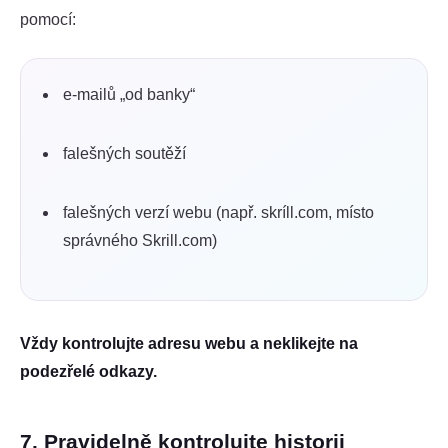
pomocí:
e-mailů „od banky“
falešných soutěží
falešných verzí webu (např. skríll.com, místo
správného Skrill.com)
Vždy kontrolujte adresu webu a neklikejte na
podezřelé odkazy.
7. Pravidelně kontrolujte historii