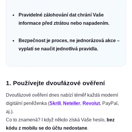
Pravidelné zálohování dat chrání Vaše
informace před ztrátou nebo napadením.
Bezpečnost je proces, ne jednorázová akce –
vyplatí se naučit jednotlivá pravidla.
1. Používejte dvoufázové ověření
Dvoufázové ověření dnes nabízí téměř každá moderní
digitální peněženka (
Skrill
,
Neteller
,
Revolut
, PayPal,
aj.).
Co to znamená? I když někdo získá Vaše heslo,
bez
kódu z mobilu se do účtu nedostane
.