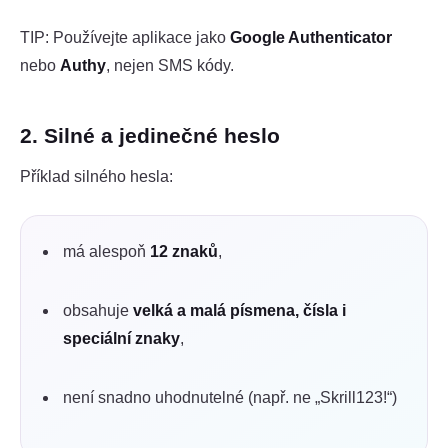
TIP: Používejte aplikace jako
Google Authenticator
nebo
Authy
, nejen SMS kódy.
2. Silné a jedinečné heslo
Příklad silného hesla:
má alespoň
12 znaků
,
obsahuje
velká a malá písmena, čísla i
speciální znaky
,
není snadno uhodnutelné (např. ne „Skrill123!“)