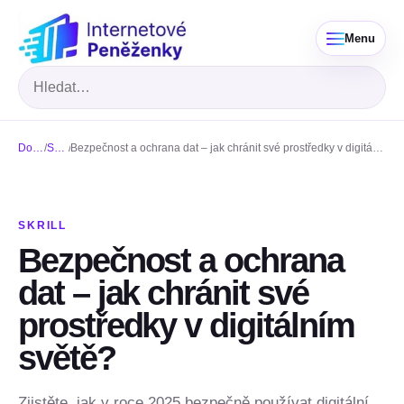
Menu
Hledat
Domů
/
Skrill
/
Bezpečnost a ochrana dat – jak chránit své prostředky v digitálním světě?
SKRILL
Bezpečnost a ochrana
dat – jak chránit své
prostředky v digitálním
světě?
Zjistěte, jak v roce 2025 bezpečně používat digitální