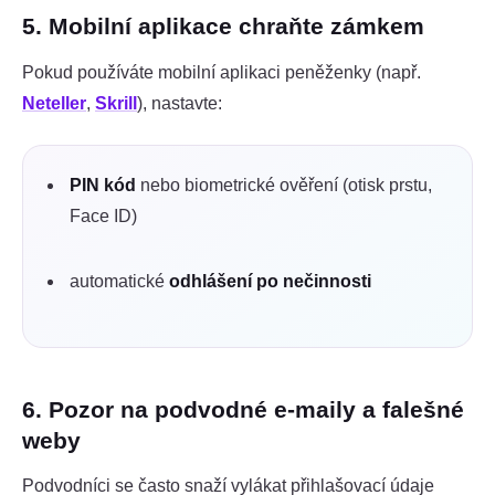
5. Mobilní aplikace chraňte zámkem
Pokud používáte mobilní aplikaci peněženky (např.
Neteller
,
Skrill
), nastavte:
PIN kód
nebo biometrické ověření (otisk prstu,
Face ID)
automatické
odhlášení po nečinnosti
6. Pozor na podvodné e-maily a falešné
weby
Podvodníci se často snaží vylákat přihlašovací údaje