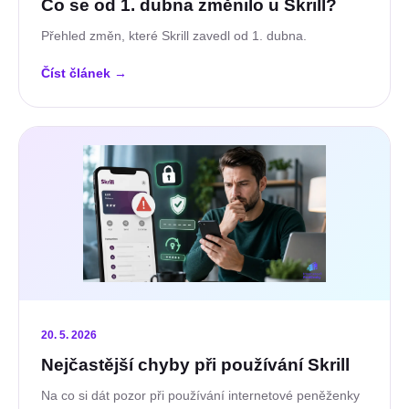
Co se od 1. dubna změnilo u Skrill?
Přehled změn, které Skrill zavedl od 1. dubna.
Číst článek
→
20. 5. 2026
Nejčastější chyby při používání Skrill
Na co si dát pozor při používání internetové peněženky