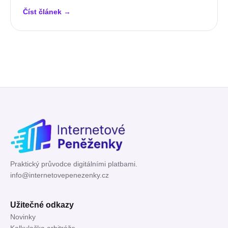
Číst článek
→
Praktický průvodce digitálními platbami.
info@internetovepenezenky.cz
Užitečné odkazy
Novinky