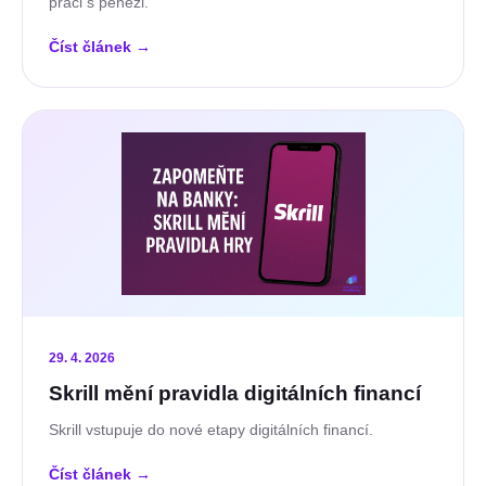
práci s penězi.
Číst článek
→
29. 4. 2026
Skrill mění pravidla digitálních financí
Skrill vstupuje do nové etapy digitálních financí.
Číst článek
→