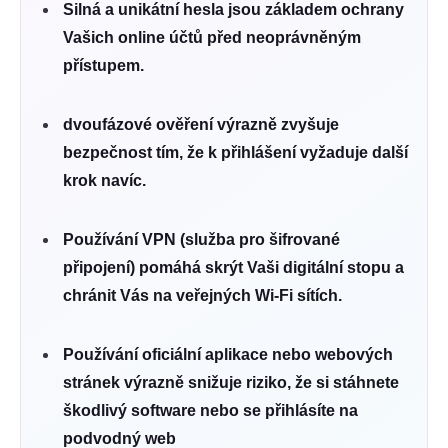
Silná a unikátní hesla jsou základem ochrany
Vašich online účtů před neoprávněným
přístupem.
dvoufázové ověření výrazně zvyšuje
bezpečnost tím, že k přihlášení vyžaduje další
krok navíc.
Používání VPN (služba pro šifrované
připojení) pomáhá skrýt Vaši digitální stopu a
chránit Vás na veřejných Wi-Fi sítích.
P
oužívání oficiální aplikace nebo webových
stránek výrazně snižuje riziko, že si stáhnete
škodlivý software nebo se přihlásíte na
podvodný web