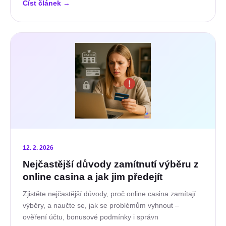
Číst článek
→
12. 2. 2026
Nejčastější důvody zamítnutí výběru z
online casina a jak jim předejít
Zjistěte nejčastější důvody, proč online casina zamítají
výběry, a naučte se, jak se problémům vyhnout –
ověření účtu, bonusové podmínky i správn