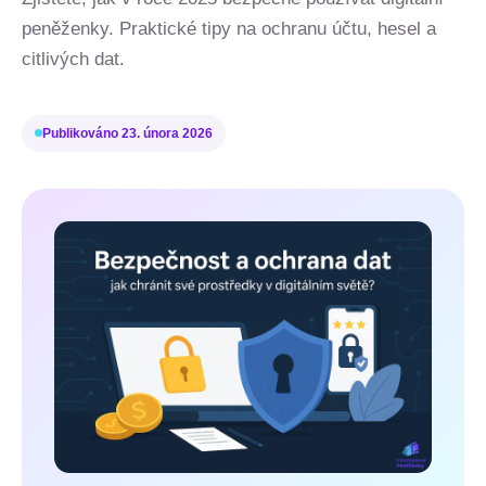
peněženky. Praktické tipy na ochranu účtu, hesel a
citlivých dat.
Publikováno
23. února 2026