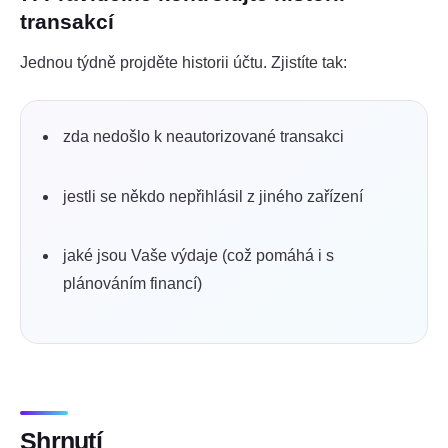
transakcí
Jednou týdně projděte historii účtu. Zjistíte tak:
zda nedošlo k neautorizované transakci
jestli se někdo nepřihlásil z jiného zařízení
jaké jsou Vaše výdaje (což pomáhá i s
plánováním financí)
Shrnutí