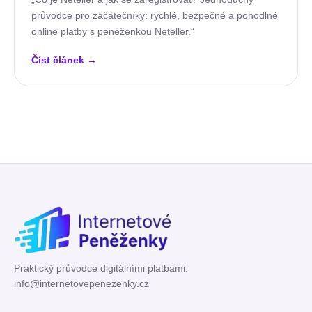
průvodce pro začátečníky: rychlé, bezpečné a pohodlné
online platby s peněženkou Neteller.“
Číst článek
→
Praktický průvodce digitálními platbami.
info@internetovepenezenky.cz