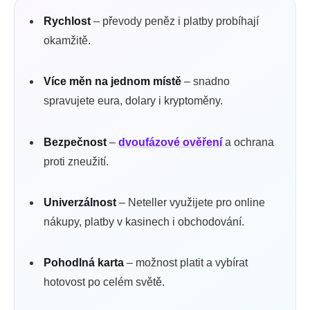
Rychlost
– převody peněz i platby probíhají
okamžitě.
Více měn na jednom místě
– snadno
spravujete eura, dolary i kryptoměny.
Bezpečnost
–
dvoufázové ověření
a ochrana
proti zneužití.
Univerzálnost
– Neteller využijete pro online
nákupy, platby v kasinech i obchodování.
Pohodlná karta
– možnost platit a vybírat
hotovost po celém světě.