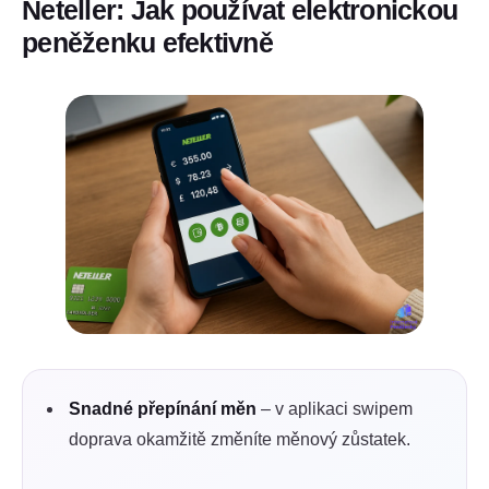
Neteller: Jak používat elektronickou
peněženku efektivně
Snadné přepínání měn
– v aplikaci swipem
doprava okamžitě změníte měnový zůstatek.