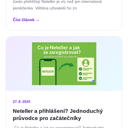
často přehlížejí Neteller je víc než jen internetová
peněženka. Většina uživatelů ho zn
Číst článek
→
27. 8. 2025
Neteller a přihlášení? Jednoduchý
průvodce pro začátečníky
„Co je Neteller a jak se zaregistrovat? Jednoduchý