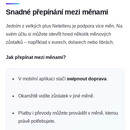
Snadné přepínání mezi měnami
Jedním z velkých plus Netelleru je podpora více měn. Na
svém účtu si můžete otevřít hned několik měnových
zůstatků – například v eurech, dolarech nebo librách.
Jak přepínat mezi měnami?
V mobilní aplikaci stačí
swipnout doprava
.
Okamžitě vidíte zůstatek v jiné měně.
Platby i převody můžete provádět v měně, kterou
právě potřebujete.