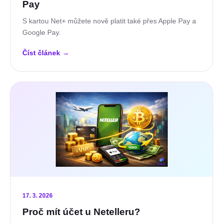
Pay
S kartou Net+ můžete nově platit také přes Apple Pay a
Google Pay.
Číst článek
→
17. 3. 2026
Proč mít účet u Netelleru?