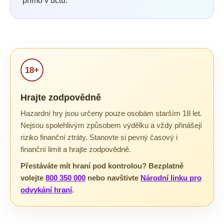
přímo v účtu.
18+
Hrajte zodpovědně
Hazardní hry jsou určeny pouze osobám starším 18 let.
Nejsou spolehlivým způsobem výdělku a vždy přinášejí
riziko finanční ztráty. Stanovte si pevný časový i
finanční limit a hrajte zodpovědně.
Přestáváte mít hraní pod kontrolou? Bezplatně
volejte
800 350 000
nebo navštivte
Národní linku pro
odvykání hraní
.