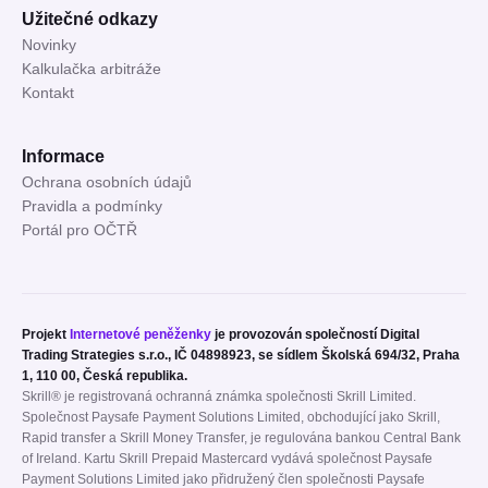
Užitečné odkazy
Novinky
Kalkulačka arbitráže
Kontakt
Informace
Ochrana osobních údajů
Pravidla a podmínky
Portál pro OČTŘ
Projekt
Internetové peněženky
je provozován společností Digital
Trading Strategies s.r.o., IČ 04898923, se sídlem Školská 694/32, Praha
1, 110 00, Česká republika.
Skrill® je registrovaná ochranná známka společnosti Skrill Limited.
Společnost Paysafe Payment Solutions Limited, obchodující jako Skrill,
Rapid transfer a Skrill Money Transfer, je regulována bankou Central Bank
of Ireland. Kartu Skrill Prepaid Mastercard vydává společnost Paysafe
Payment Solutions Limited jako přidružený člen společnosti Paysafe