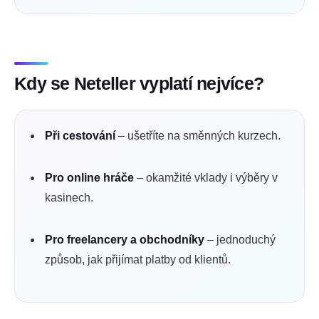
Kdy se Neteller vyplatí nejvíce?
Při cestování
– ušetříte na směnných kurzech.
Pro online hráče
– okamžité vklady i výběry v
kasinech.
Pro freelancery a obchodníky
– jednoduchý
způsob, jak přijímat platby od klientů.