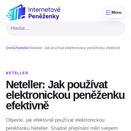
Menu
Hledat
Domů
/
Neteller
/
Neteller: Jak používat elektronickou peněženku efektivně
NETELLER
Neteller: Jak používat
elektronickou peněženku
efektivně
Objevte, jak efektivně používat elektronickou
peněženku Neteller. Snadné přepínání měn swipem