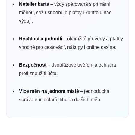
Neteller karta
– vždy spárovaná s primární
měnou, což usnadňuje platby i kontrolu nad
výdaji.
Rychlost a pohodlí
– okamžité převody a platby
vhodné pro cestování, nákupy i online casina.
Bezpečnost
– dvoufázové ověření a ochrana
proti zneužití účtu.
Více měn na jednom místě
– jednoduchá
správa eur, dolarů, liber a dalších měn.