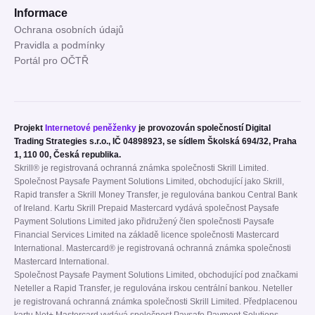
Informace
Ochrana osobních údajů
Pravidla a podmínky
Portál pro OČTŘ
Projekt
Internetové peněženky
je provozován společností Digital
Trading Strategies s.r.o., IČ 04898923, se sídlem Školská 694/32, Praha
1, 110 00, Česká republika.
Skrill® je registrovaná ochranná známka společnosti Skrill Limited.
Společnost Paysafe Payment Solutions Limited, obchodující jako Skrill,
Rapid transfer a Skrill Money Transfer, je regulována bankou Central Bank
of Ireland. Kartu Skrill Prepaid Mastercard vydává společnost Paysafe
Payment Solutions Limited jako přidružený člen společnosti Paysafe
Financial Services Limited na základě licence společnosti Mastercard
International. Mastercard® je registrovaná ochranná známka společnosti
Mastercard International.
Společnost Paysafe Payment Solutions Limited, obchodující pod značkami
Neteller a Rapid Transfer, je regulována irskou centrální bankou. Neteller
je registrovaná ochranná známka společnosti Skrill Limited. Předplacenou