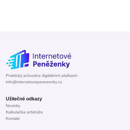
Praktický průvodce digitálními platbami.
info@internetovepenezenky.cz
Užitečné odkazy
Novinky
Kalkulačka arbitráže
Kontakt