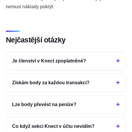
nemusí náklady pokrýt.
Nejčastější otázky
Je členství v Knect zpoplatněné?
Získám body za každou transakci?
Lze body převést na peníze?
Co když sekci Knect v účtu nevidím?