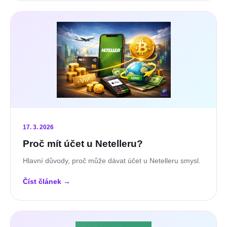
17. 3. 2026
Proč mít účet u Netelleru?
Hlavní důvody, proč může dávat účet u Netelleru smysl.
Číst článek
→