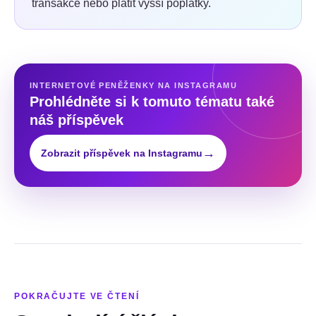
transakce nebo platit vyšší poplatky.
INTERNETOVÉ PENĚŽENKY NA INSTAGRAMU
Prohlédněte si k tomuto tématu také
náš příspěvek
→
Zobrazit příspěvek na Instagramu
POKRAČUJTE VE ČTENÍ