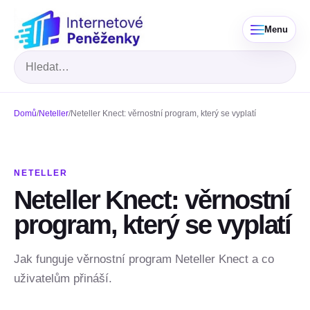
Menu
Hledat
Domů
/
Neteller
/
Neteller Knect: věrnostní program, který se vyplatí
NETELLER
Neteller Knect: věrnostní
program, který se vyplatí
Jak funguje věrnostní program Neteller Knect a co
uživatelům přináší.