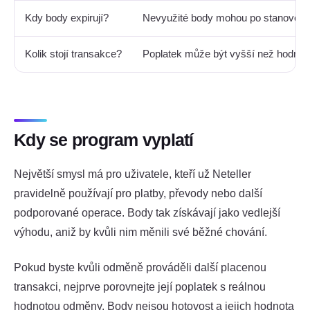
Kdy body expirují?
Nevyužité body mohou po stanovené
Kolik stojí transakce?
Poplatek může být vyšší než hodnot
Kdy se program vyplatí
Největší smysl má pro uživatele, kteří už Neteller
pravidelně používají pro platby, převody nebo další
podporované operace. Body tak získávají jako vedlejší
výhodu, aniž by kvůli nim měnili své běžné chování.
Pokud byste kvůli odměně prováděli další placenou
transakci, nejprve porovnejte její poplatek s reálnou
hodnotou odměny. Body nejsou hotovost a jejich hodnota