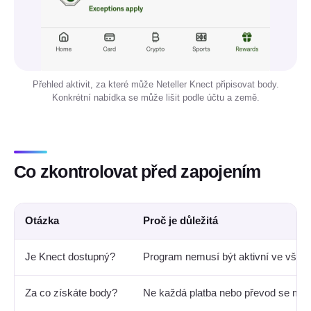
Přehled aktivit, za které může Neteller Knect připisovat body.
Konkrétní nabídka se může lišit podle účtu a země.
Co zkontrolovat před zapojením
Otázka
Proč je důležitá
Je Knect dostupný?
Program nemusí být aktivní ve všec
Za co získáte body?
Ne každá platba nebo převod se musí