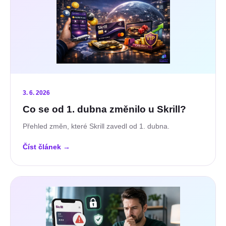
3. 6. 2026
Co se od 1. dubna změnilo u Skrill?
Přehled změn, které Skrill zavedl od 1. dubna.
Číst článek
→