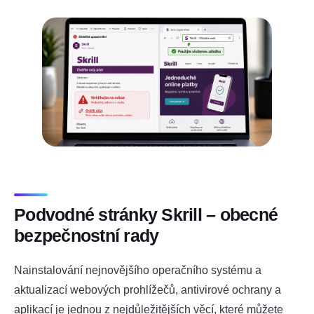
Podvodné stránky Skrill – obecné
bezpečnostní rady
Nainstalování nejnovějšího operačního systému a
aktualizací webových prohlížečů, antivirové ochrany a
aplikací je jednou z nejdůležitějších věcí, které můžete