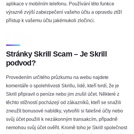
aplikace v mobilním telefonu. Používání této funkce
výrazně zvýší zabezpečení vašeho účtu a opravdu ztíží
přístup k vašemu účtu jakémukoli zločinci.
Stránky Skrill Scam – Je Skrill
podvod?
Provedením určitého průzkumu na webu najdete
komentáře o spolehlivosti Skrillu, lidé, kteří tvrdí, že je
Skrill připravil o peníze nebo jim zrušil účet. Některé z
těchto stížností pocházejí od zákazníků, kteří se snažili
zneužít bonusové nabídky, vytvořili si falešné účty nebo
svůj účet použili k nezákonným transakcím, případně
nemohou svůj účet ověřit. Kromě toho je Skrill společnost