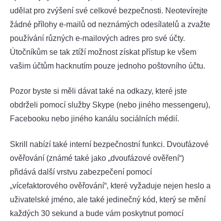
udělat pro zvýšení své celkové bezpečnosti. Neotevírejte
žádné přílohy e-mailů od neznámých odesílatelů a zvažte
používání různých e-mailových adres pro své účty.
Útočníkům se tak ztíží možnost získat přístup ke všem
vašim účtům hacknutím pouze jednoho poštovního účtu.
Pozor byste si měli dávat také na odkazy, které jste
obdrželi pomocí služby Skype (nebo jiného messengeru),
Facebooku nebo jiného kanálu sociálních médií.
Skrill nabízí také interní bezpečnostní funkci. Dvoufázové
ověřování (známé také jako „dvoufázové ověření“)
přidává další vrstvu zabezpečení pomocí
„vícefaktorového ověřování“, které vyžaduje nejen heslo a
uživatelské jméno, ale také jedinečný kód, který se mění
každých 30 sekund a bude vám poskytnut pomocí