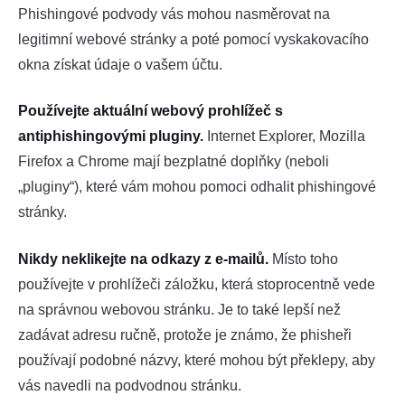
Phishingové podvody vás mohou nasměrovat na
legitimní webové stránky a poté pomocí vyskakovacího
okna získat údaje o vašem účtu.
Používejte aktuální webový prohlížeč s
antiphishingovými pluginy.
Internet Explorer, Mozilla
Firefox a Chrome mají bezplatné doplňky (neboli
„pluginy“), které vám mohou pomoci odhalit phishingové
stránky.
Nikdy neklikejte na odkazy z e-mailů.
Místo toho
používejte v prohlížeči záložku, která stoprocentně vede
na správnou webovou stránku. Je to také lepší než
zadávat adresu ručně, protože je známo, že phisheři
používají podobné názvy, které mohou být překlepy, aby
vás navedli na podvodnou stránku.