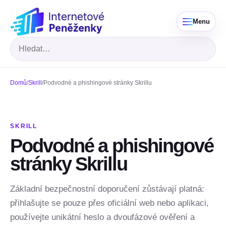
Menu
Hledat
Domů
/
Skrill
/
Podvodné a phishingové stránky Skrillu
SKRILL
Podvodné a phishingové
stránky Skrillu
Základní bezpečnostní doporučení zůstávají platná:
přihlašujte se pouze přes oficiální web nebo aplikaci,
používejte unikátní heslo a dvoufázové ověření a