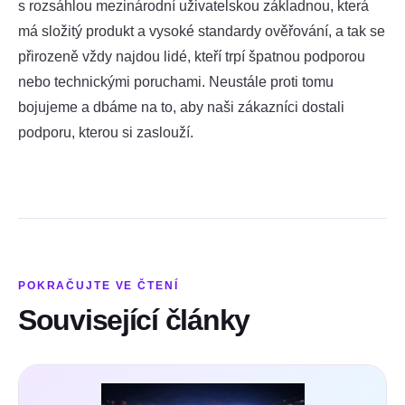
s rozsáhlou mezinárodní uživatelskou základnou, která
má složitý produkt a vysoké standardy ověřování, a tak se
přirozeně vždy najdou lidé, kteří trpí špatnou podporou
nebo technickými poruchami. Neustále proti tomu
bojujeme a dbáme na to, aby naši zákazníci dostali
podporu, kterou si zaslouží.
POKRAČUJTE VE ČTENÍ
Související články