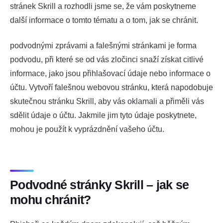
stránek Skrill a rozhodli jsme se, že vám poskytneme
další informace o tomto tématu a o tom, jak se chránit.
podvodnými zprávami a falešnými stránkami je forma
podvodu, při které se od vás zločinci snaží získat citlivé
informace, jako jsou přihlašovací údaje nebo informace o
účtu. Vytvoří falešnou webovou stránku, která napodobuje
skutečnou stránku Skrill, aby vás oklamali a přiměli vás
sdělit údaje o účtu. Jakmile jim tyto údaje poskytnete,
mohou je použít k vyprázdnění vašeho účtu.
Podvodné stránky Skrill – jak se
mohu chránit?