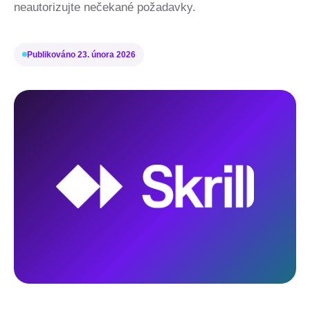
neautorizujte nečekané požadavky.
Publikováno
23. února 2026