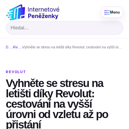
Menu
Hledat
Domů
/
Revolut
/
Vyhněte se stresu na letišti díky Revolut: cestování na vyšší úrovni od vzletu až po přistání
REVOLUT
Vyhněte se stresu na
letišti díky Revolut:
cestování na vyšší
úrovni od vzletu až po
přistání