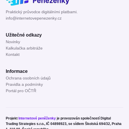
Praktický průvodce digitálními platbami.
info@internetovepenezenky.cz
Užitečné odkazy
Novinky
Kalkulačka arbitráže
Kontakt
Informace
Ochrana osobních údajů
Pravidla a podmínky
Portál pro OČTŘ
Projekt
Internetové peněženky
je provozován společností Digital
Trading Strategies s.r.o., IČ 04898923, se sídlem Školská 694/32, Praha