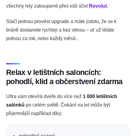
všechny lety zakoupené přes váš účet
Revolut
.
Stačí jednou provést upgrade a máte jistotu, že se k
bráně dostanete rychleji a bez stresu – ať už létáte
jednou za rok, nebo každý měsíc.
Relax v letištních saloncích:
pohodlí, klid a občerstvení zdarma
Ultra vám otevírá dveře do více než
1 000 letištních
salónků
po celém světě. Čekání na let může být
přijemnější například díky:
pohodlné sezení