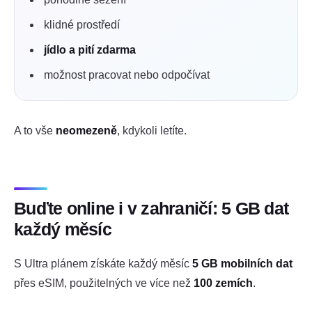
klidné prostředí
jídlo a pití zdarma
možnost pracovat nebo odpočívat
A to vše
neomezeně
, kdykoli letíte.
Buďte online i v zahraničí: 5 GB dat
každý měsíc
S Ultra plánem získáte každý měsíc
5 GB mobilních dat
přes eSIM, použitelných ve více než
100 zemích
.