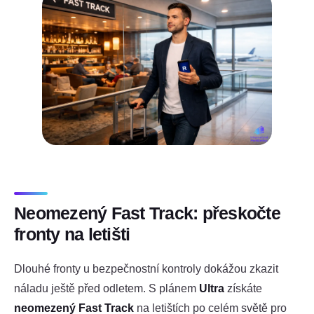
Neomezený Fast Track: přeskočte
fronty na letišti
Dlouhé fronty u bezpečnostní kontroly dokážou zkazit
náladu ještě před odletem. S plánem
Ultra
získáte
neomezený Fast Track
na letištích po celém světě pro