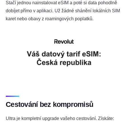
Stačí jednou nainstalovat eSIM a poté si data pohodlně
dobíjet přímo v aplikaci. Už žádné shánění lokálních SIM
karet nebo obavy z roamingových poplatků.
Cestování bez kompromisů
Ultra je kompletní upgrade vašeho cestování. Získáte: