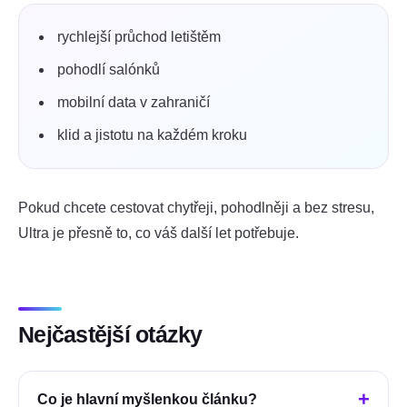
rychlejší průchod letištěm
pohodlí salónků
mobilní data v zahraničí
klid a jistotu na každém kroku
Pokud chcete cestovat chytřeji, pohodlněji a bez stresu,
Ultra je přesně to, co váš další let potřebuje.
Nejčastější otázky
Co je hlavní myšlenkou článku?